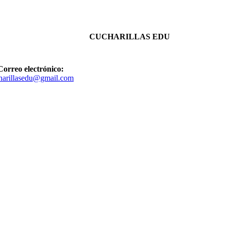
CUCHARILLAS EDU
Correo electrónico:
harillasedu@gmail.com