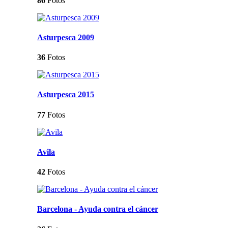
86
Fotos
Asturpesca 2009
36
Fotos
Asturpesca 2015
77
Fotos
Avila
42
Fotos
Barcelona - Ayuda contra el cáncer