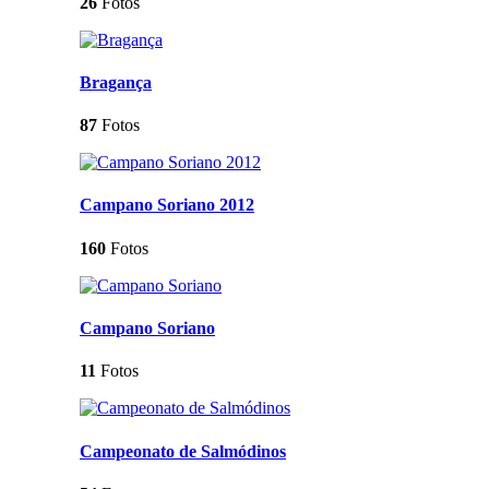
26
Fotos
Bragança
87
Fotos
Campano Soriano 2012
160
Fotos
Campano Soriano
11
Fotos
Campeonato de Salmódinos