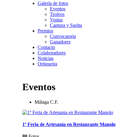
Galería de fotos
Eventos
Trofeos
Visitas
Captura y Suelta
Premios
Convocatoria
Ganadores
Contacto
Colaboradores
Noticias
Ortigueira
Eventos
Málaga C.F.
1º Feria de Artesania en Restaurante Manolo
80
Fotos