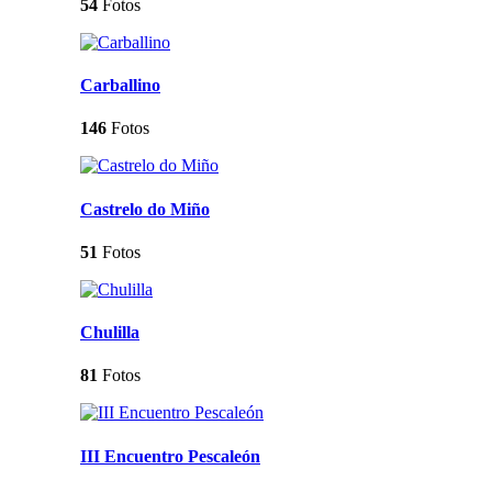
54
Fotos
Carballino
146
Fotos
Castrelo do Miño
51
Fotos
Chulilla
81
Fotos
III Encuentro Pescaleón