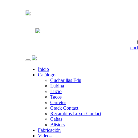
cuc
Inicio
Catálogo
Cucharillas Edu
Lubina
Lucio
Tacos
Carretes
Crack Contact
Recambios Luxor Contact
Cañas
Blisters
Fabricación
Videos