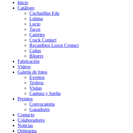
Inicio
Catálogo
Cucharillas Edu
Lubina
Lucio
Tacos
Carretes
Crack Contact
Recambios Luxor Contact
Cañas
Blisters
Fabricación
Videos
Galería de fotos
Eventos
Trofeos
Visitas
Captura y Suelta
Premios
Convocatoria
Ganadores
Contacto
Colaboradores
Noticias
Ortigueira