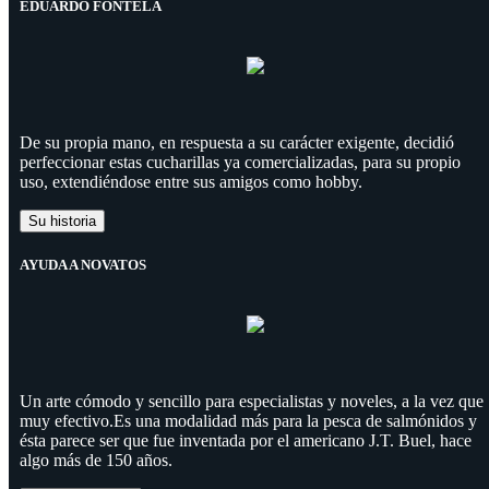
EDUARDO FONTELA
De su propia mano, en respuesta a su carácter exigente, decidió
perfeccionar estas cucharillas ya comercializadas, para su propio
uso, extendiéndose entre sus amigos como hobby.
Su historia
AYUDA A NOVATOS
Un arte cómodo y sencillo para especialistas y noveles, a la vez que
muy efectivo.Es una modalidad más para la pesca de salmónidos y
ésta parece ser que fue inventada por el americano J.T. Buel, hace
algo más de 150 años.