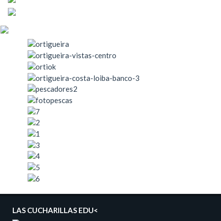
LAS CUCHARILLAS EDU<