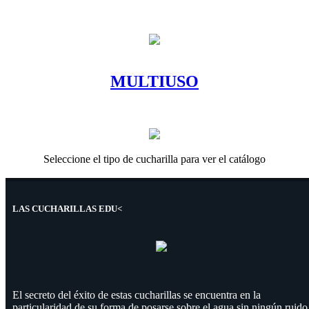
MULTIUSO
Seleccione el tipo de cucharilla para ver el catálogo
LAS CUCHARILLAS EDU<
El secreto del éxito de estas cucharillas se encuentra en la
particularidad de su forma de posarse sobre el agua sin ningún ruido