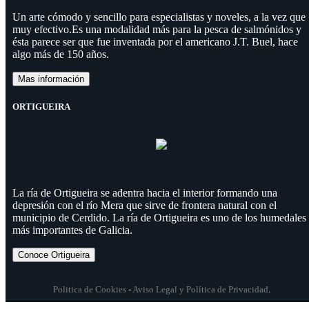
Un arte cómodo y sencillo para especialistas y noveles, a la vez que
muy efectivo.Es una modalidad más para la pesca de salmónidos y
ésta parece ser que fue inventada por el americano J.T. Buel, hace
algo más de 150 años.
Mas información
ORTIGUEIRA
La ría de Ortigueira se adentra hacia el interior formando una
depresión con el río Mera que sirve de frontera natural con el
municipio de Cerdido. La ría de Ortigueira es uno de los humedales
más importantes de Galicia.
Conoce Ortigueira
Politica de Cookies
-
Aviso Legal y Política de Privacidad
.