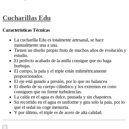
Cucharillas Edu
Características Técnicas
La cucharilla Edu es totalmente artesanal, se hace
manualmente una a una.
Tienen un diseño propio fruto de muchos años de evolución y
estudio.
El perfecto acabado de la anilla consigue que no haga
burbujas.
El cuerpo, la pala y el triple están milimétricamente
proporcionados.
El eje está guiado a presión, por lo que no balancea
El diseño de su cuerpo cilíndrico y los extremos en cono
consiguen que no forme turbulencias.
La caída en el agua es dulce, pausada y sin chapoteos.
Su recorrido en el agua es uniforme y gira solo la pala, por lo
que el sedal no coge memoria.
Y por último, el triple es de acero de alta calidad.