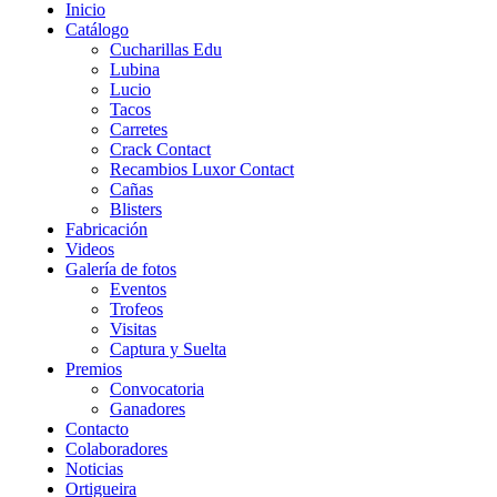
Inicio
Catálogo
Cucharillas Edu
Lubina
Lucio
Tacos
Carretes
Crack Contact
Recambios Luxor Contact
Cañas
Blisters
Fabricación
Videos
Galería de fotos
Eventos
Trofeos
Visitas
Captura y Suelta
Premios
Convocatoria
Ganadores
Contacto
Colaboradores
Noticias
Ortigueira