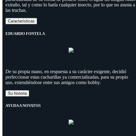
extraño, tal y como lo haría cualquier insecto, por lo que no asusta a
las truchas.
Características
EDUARDO FONTELA
De su propia mano, en respuesta a su carácter exigente, decidió
perfeccionar estas cucharillas ya comercializadas, para su propio
uso, extendiéndose entre sus amigos como hobby.
Su historia
AYUDA A NOVATOS