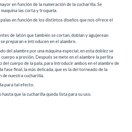
yor en función de la numeración de la cucharilla. Se
 maquina las corta y troquela.
palas en función de los distintos diseños que nos ofrece el
uentes de latón que también se cortan, doblan y agujerean
se preparan e introducen en el alambre.
do del alambre por una máquina especial, en esta doblez se
l cuerpo a presión. Después se mete en el alambre la perlita
 del cuerpo de la pala, para introducir ambos en el alambre de
fase final, la más delicada, que es la del torneado de la
n de nuestra cucharilla.
a para tal efecto.
 hasta que la cucharilla queda lista para su uso.