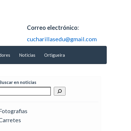
Correo electrónico:
cucharillasedu@gmail.com
dores
Noticias
Ortigueira
Buscar en noticias
Fotografias
Carretes