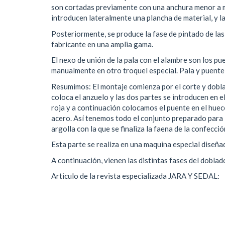
son cortadas previamente con una anchura menor a ma
introducen lateralmente una plancha de material, y la
Posteriormente, se produce la fase de pintado de las 
fabricante en una amplia gama.
El nexo de unión de la pala con el alambre son los p
manualmente en otro troquel especial. Pala y puente 
Resumimos: El montaje comienza por el corte y dobla
coloca el anzuelo y las dos partes se introducen en e
roja y a continuación colocamos el puente en el hueco
acero. Así tenemos todo el conjunto preparado para la 
argolla con la que se finaliza la faena de la confecció
Esta parte se realiza en una maquina especial diseñad
A continuación, vienen las distintas fases del doblado
Articulo de la revista especializada JARA Y SEDAL: