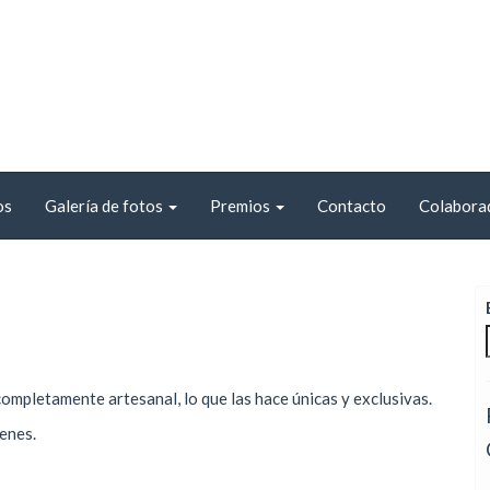
os
Galería de fotos
Premios
Contacto
Colabora
completamente artesanal, lo que las hace únicas y exclusivas.
enes.