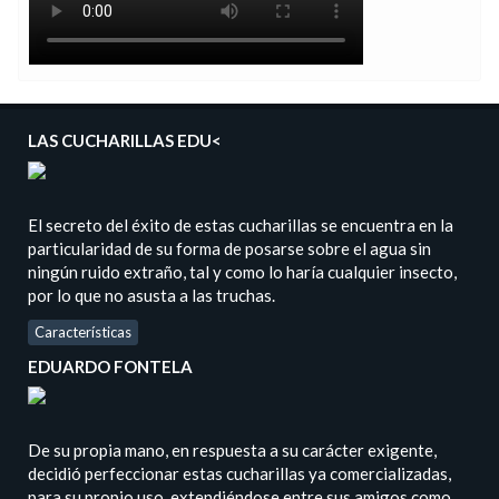
LAS CUCHARILLAS EDU<
El secreto del éxito de estas cucharillas se encuentra en la
particularidad de su forma de posarse sobre el agua sin
ningún ruido extraño, tal y como lo haría cualquier insecto,
por lo que no asusta a las truchas.
Características
EDUARDO FONTELA
De su propia mano, en respuesta a su carácter exigente,
decidió perfeccionar estas cucharillas ya comercializadas,
para su propio uso, extendiéndose entre sus amigos como