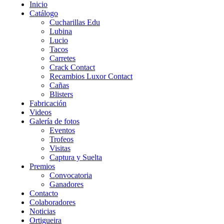
Inicio
Catálogo
Cucharillas Edu
Lubina
Lucio
Tacos
Carretes
Crack Contact
Recambios Luxor Contact
Cañas
Blisters
Fabricación
Videos
Galería de fotos
Eventos
Trofeos
Visitas
Captura y Suelta
Premios
Convocatoria
Ganadores
Contacto
Colaboradores
Noticias
Ortigueira