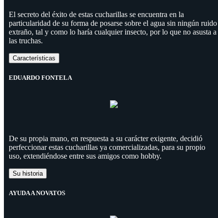
El secreto del éxito de estas cucharillas se encuentra en la
particularidad de su forma de posarse sobre el agua sin ningún ruido
extraño, tal y como lo haría cualquier insecto, por lo que no asusta a
las truchas.
Características
EDUARDO FONTELA
De su propia mano, en respuesta a su carácter exigente, decidió
perfeccionar estas cucharillas ya comercializadas, para su propio
uso, extendiéndose entre sus amigos como hobby.
Su historia
AYUDA A NOVATOS