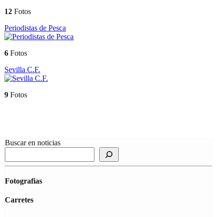
12
Fotos
Periodistas de Pesca
6
Fotos
Sevilla C.F.
9
Fotos
Buscar en noticias
Fotografias
Carretes