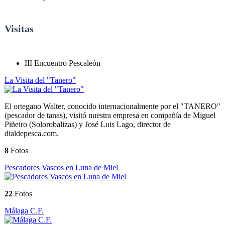
Visitas
III Encuentro Pescaleón
La Visita del "Tanero"
El ortegano Walter, conocido internacionalmente por el "TANERO"
(pescador de tanas), visitó nuestra empresa en compañía de Miguel
Piñeiro (Solorobalizas) y José Luis Lago, director de
dialdepesca.com.
8
Fotos
Pescadores Vascos en Luna de Miel
22
Fotos
Málaga C.F.