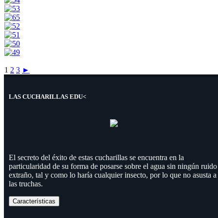
1
2
3
►
LAS CUCHARILLAS EDU<
El secreto del éxito de estas cucharillas se encuentra en la
particularidad de su forma de posarse sobre el agua sin ningún ruido
extraño, tal y como lo haría cualquier insecto, por lo que no asusta a
las truchas.
Características