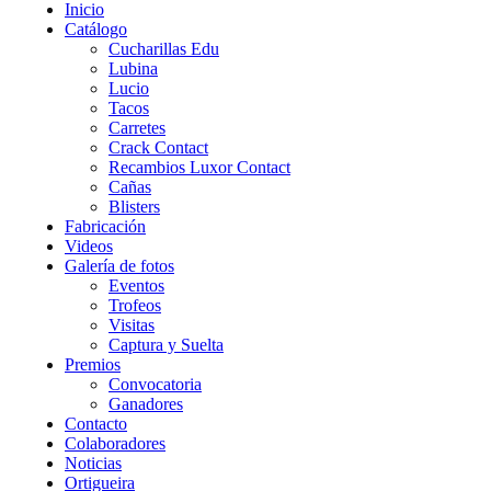
Inicio
Catálogo
Cucharillas Edu
Lubina
Lucio
Tacos
Carretes
Crack Contact
Recambios Luxor Contact
Cañas
Blisters
Fabricación
Videos
Galería de fotos
Eventos
Trofeos
Visitas
Captura y Suelta
Premios
Convocatoria
Ganadores
Contacto
Colaboradores
Noticias
Ortigueira