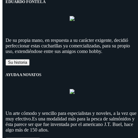
EDUARDO FONTELA
De su propia mano, en respuesta a su carácter exigente, decidió
perfeccionar estas cucharillas ya comercializadas, para su propio
uso, extendiéndose entre sus amigos como hobby.
Su historia
AYUDA A NOVATOS
Un arte cómodo y sencillo para especialistas y noveles, a la vez que
muy efectivo.Es una modalidad más para la pesca de salmónidos y
ésta parece ser que fue inventada por el americano J.T. Buel, hace
algo más de 150 años.