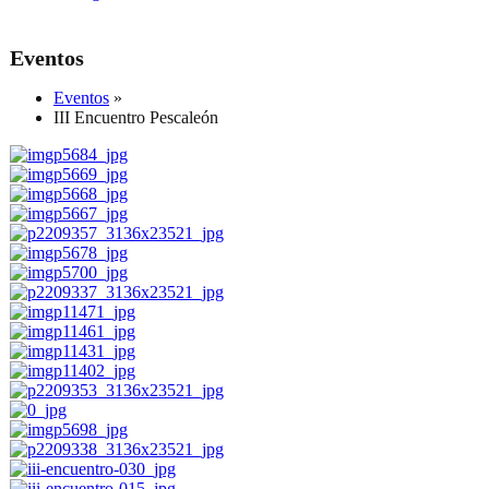
Eventos
Eventos
»
III Encuentro Pescaleón