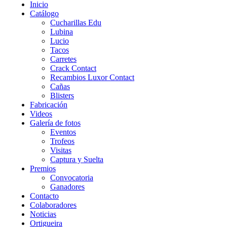
Inicio
Catálogo
Cucharillas Edu
Lubina
Lucio
Tacos
Carretes
Crack Contact
Recambios Luxor Contact
Cañas
Blisters
Fabricación
Videos
Galería de fotos
Eventos
Trofeos
Visitas
Captura y Suelta
Premios
Convocatoria
Ganadores
Contacto
Colaboradores
Noticias
Ortigueira