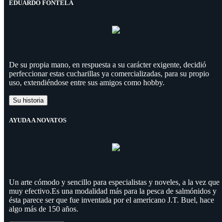
EDUARDO FONTELA
De su propia mano, en respuesta a su carácter exigente, decidió
perfeccionar estas cucharillas ya comercializadas, para su propio
uso, extendiéndose entre sus amigos como hobby.
Su historia
AYUDA A NOVATOS
Un arte cómodo y sencillo para especialistas y noveles, a la vez que
muy efectivo.Es una modalidad más para la pesca de salmónidos y
ésta parece ser que fue inventada por el americano J.T. Buel, hace
algo más de 150 años.