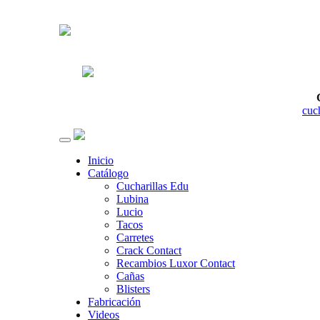
cuc
Inicio
Catálogo
Cucharillas Edu
Lubina
Lucio
Tacos
Carretes
Crack Contact
Recambios Luxor Contact
Cañas
Blisters
Fabricación
Videos