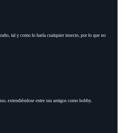
traño, tal y como lo haría cualquier insecto, por lo que no
o uso, extendiéndose entre sus amigos como hobby.