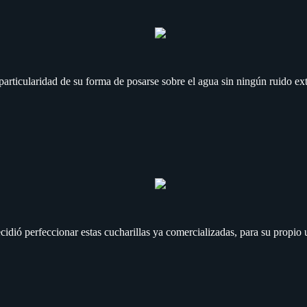
a particularidad de su forma de posarse sobre el agua sin ningún ruido ex
ecidió perfeccionar estas cucharillas ya comercializadas, para su propi