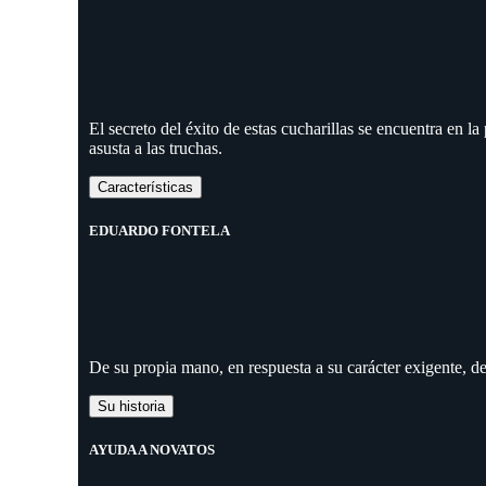
El secreto del éxito de estas cucharillas se encuentra en l
asusta a las truchas.
Características
EDUARDO FONTELA
De su propia mano, en respuesta a su carácter exigente, d
Su historia
AYUDA A NOVATOS