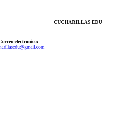
CUCHARILLAS EDU
Correo electrónico:
harillasedu@gmail.com