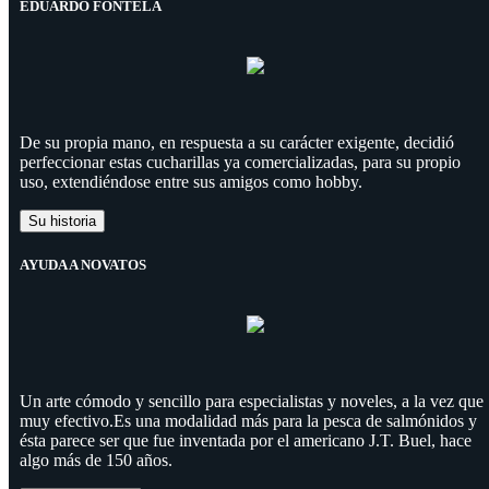
EDUARDO FONTELA
De su propia mano, en respuesta a su carácter exigente, decidió
perfeccionar estas cucharillas ya comercializadas, para su propio
uso, extendiéndose entre sus amigos como hobby.
Su historia
AYUDA A NOVATOS
Un arte cómodo y sencillo para especialistas y noveles, a la vez que
muy efectivo.Es una modalidad más para la pesca de salmónidos y
ésta parece ser que fue inventada por el americano J.T. Buel, hace
algo más de 150 años.