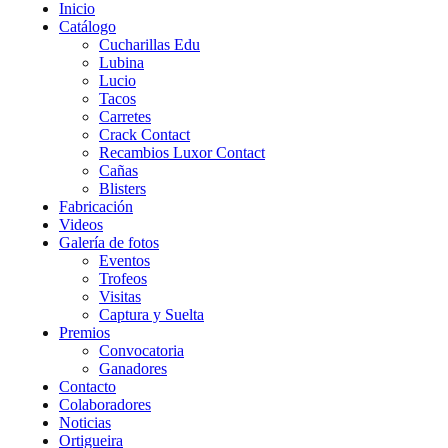
Inicio
Catálogo
Cucharillas Edu
Lubina
Lucio
Tacos
Carretes
Crack Contact
Recambios Luxor Contact
Cañas
Blisters
Fabricación
Videos
Galería de fotos
Eventos
Trofeos
Visitas
Captura y Suelta
Premios
Convocatoria
Ganadores
Contacto
Colaboradores
Noticias
Ortigueira