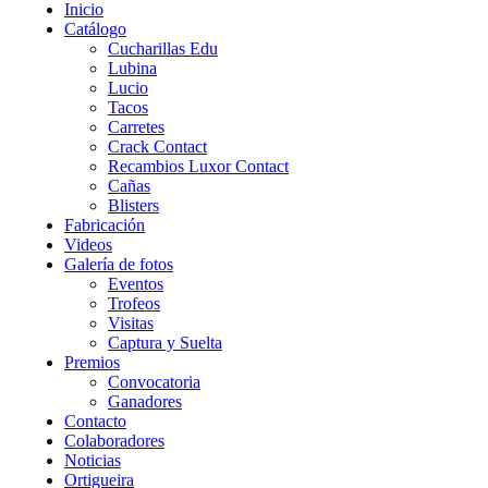
Inicio
Catálogo
Cucharillas Edu
Lubina
Lucio
Tacos
Carretes
Crack Contact
Recambios Luxor Contact
Cañas
Blisters
Fabricación
Videos
Galería de fotos
Eventos
Trofeos
Visitas
Captura y Suelta
Premios
Convocatoria
Ganadores
Contacto
Colaboradores
Noticias
Ortigueira