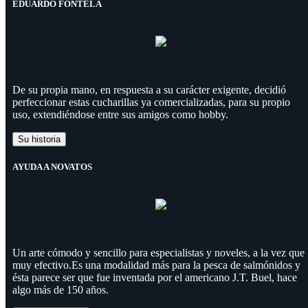
EDUARDO FONTELA
De su propia mano, en respuesta a su carácter exigente, decidió
perfeccionar estas cucharillas ya comercializadas, para su propio
uso, extendiéndose entre sus amigos como hobby.
Su historia
AYUDA A NOVATOS
Un arte cómodo y sencillo para especialistas y noveles, a la vez que
muy efectivo.Es una modalidad más para la pesca de salmónidos y
ésta parece ser que fue inventada por el americano J.T. Buel, hace
algo más de 150 años.