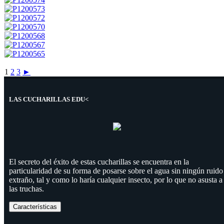
1
2
3
►
LAS CUCHARILLAS EDU<
El secreto del éxito de estas cucharillas se encuentra en la
particularidad de su forma de posarse sobre el agua sin ningún ruido
extraño, tal y como lo haría cualquier insecto, por lo que no asusta a
las truchas.
Características