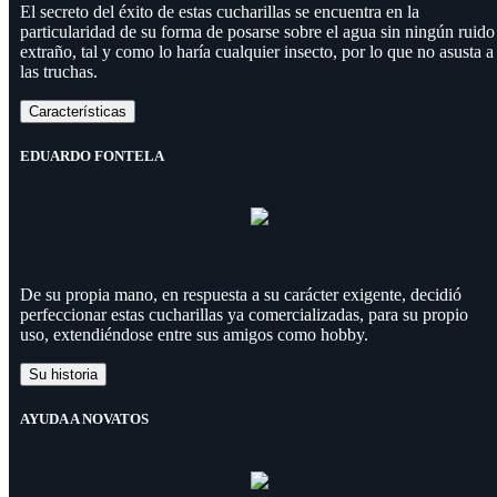
El secreto del éxito de estas cucharillas se encuentra en la
particularidad de su forma de posarse sobre el agua sin ningún ruido
extraño, tal y como lo haría cualquier insecto, por lo que no asusta a
las truchas.
Características
EDUARDO FONTELA
De su propia mano, en respuesta a su carácter exigente, decidió
perfeccionar estas cucharillas ya comercializadas, para su propio
uso, extendiéndose entre sus amigos como hobby.
Su historia
AYUDA A NOVATOS