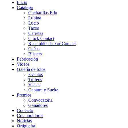
Inicio
Catálogo
Cucharillas Edu
Lubina
Lucio
Tacos
Carretes
Crack Contact
Recambios Luxor Contact
Cañas
Blisters
Fabricación
Videos
Galería de fotos
Eventos
Trofeos
Visitas
Captura y Suelta
Premios
Convocatoria
Ganadores
Contacto
Colaboradores
Noticias
Ortigueira