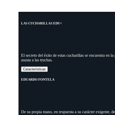
LAS CUCHARILLAS EDU<
El secreto del éxito de estas cucharillas se encuentra en l
asusta a las truchas.
Características
EDUARDO FONTELA
De su propia mano, en respuesta a su carácter exigente, d