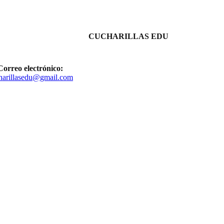
CUCHARILLAS EDU
Correo electrónico:
harillasedu@gmail.com