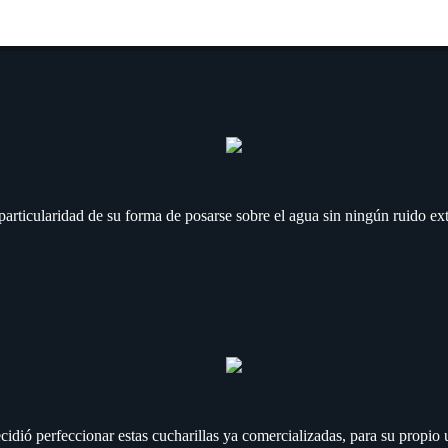
a particularidad de su forma de posarse sobre el agua sin ningún ruido ex
ecidió perfeccionar estas cucharillas ya comercializadas, para su propi