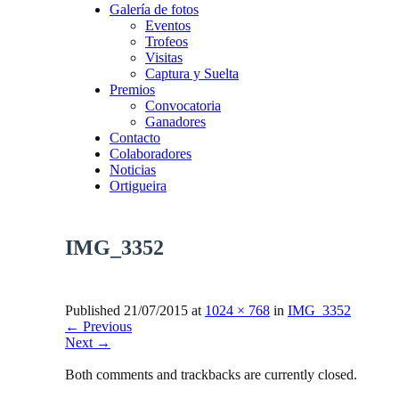
Galería de fotos
Eventos
Trofeos
Visitas
Captura y Suelta
Premios
Convocatoria
Ganadores
Contacto
Colaboradores
Noticias
Ortigueira
IMG_3352
Published
21/07/2015
at
1024 × 768
in
IMG_3352
←
Previous
Next
→
Both comments and trackbacks are currently closed.