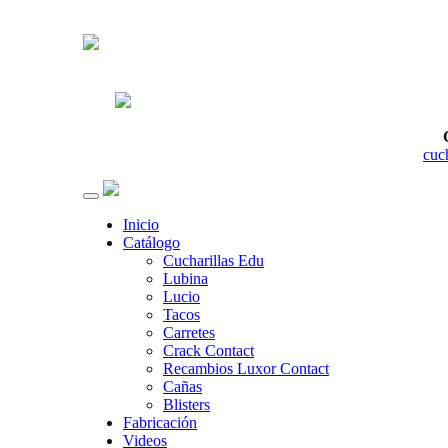
cuc
Inicio
Catálogo
Cucharillas Edu
Lubina
Lucio
Tacos
Carretes
Crack Contact
Recambios Luxor Contact
Cañas
Blisters
Fabricación
Videos