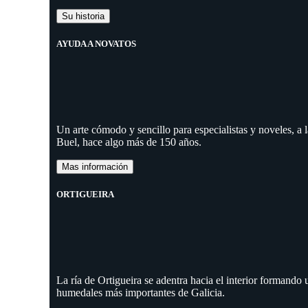
Su historia
AYUDA A NOVATOS
Un arte cómodo y sencillo para especialistas y noveles, a
Buel, hace algo más de 150 años.
Mas información
ORTIGUEIRA
La ría de Ortigueira se adentra hacia el interior formando
humedales más importantes de Galicia.