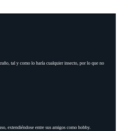
traño, tal y como lo haría cualquier insecto, por lo que no
o uso, extendiéndose entre sus amigos como hobby.