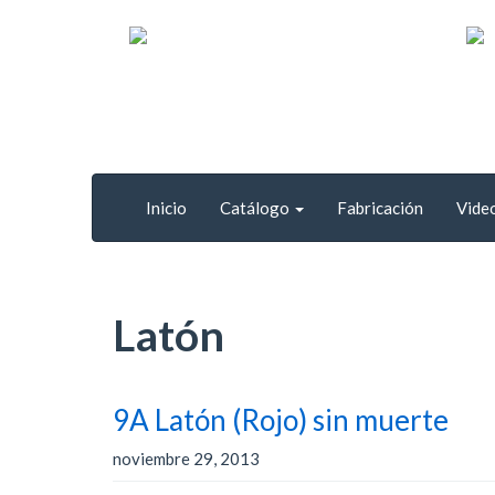
Inicio
Catálogo
Fabricación
Vide
Latón
9A Latón (Rojo) sin muerte
noviembre 29, 2013