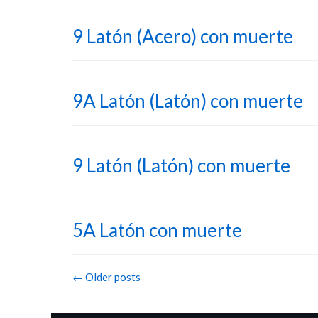
9 Latón (Acero) con muerte
9A Latón (Latón) con muerte
9 Latón (Latón) con muerte
5A Latón con muerte
Post
←
Older posts
navigation