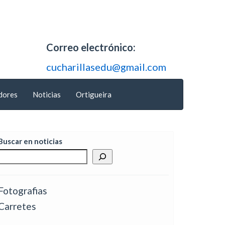
Correo electrónico:
cucharillasedu@gmail.com
dores
Noticias
Ortigueira
Buscar en noticias
Fotografias
Carretes