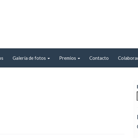
os
Galería de fotos
Premios
Contacto
Colabora