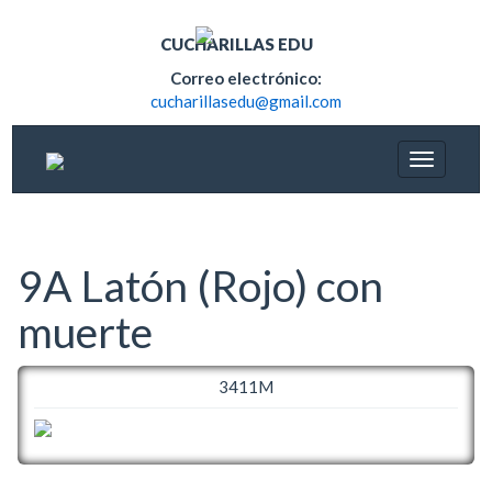
CUCHARILLAS EDU
Correo electrónico:
cucharillasedu@gmail.com
9A Latón (Rojo) con
muerte
3411M