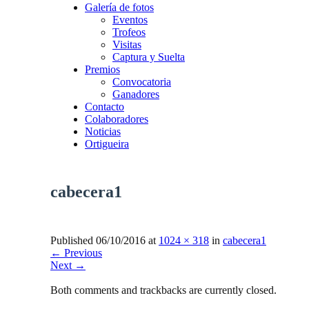
Galería de fotos
Eventos
Trofeos
Visitas
Captura y Suelta
Premios
Convocatoria
Ganadores
Contacto
Colaboradores
Noticias
Ortigueira
cabecera1
Published
06/10/2016
at
1024 × 318
in
cabecera1
←
Previous
Next
→
Both comments and trackbacks are currently closed.