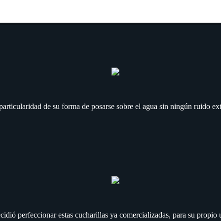
a particularidad de su forma de posarse sobre el agua sin ningún ruido ex
ecidió perfeccionar estas cucharillas ya comercializadas, para su propi