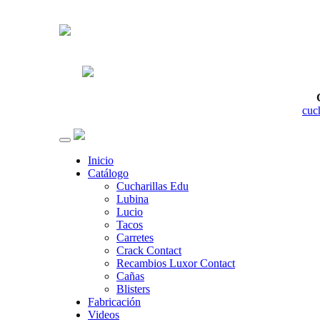
cuc
Inicio
Catálogo
Cucharillas Edu
Lubina
Lucio
Tacos
Carretes
Crack Contact
Recambios Luxor Contact
Cañas
Blisters
Fabricación
Videos