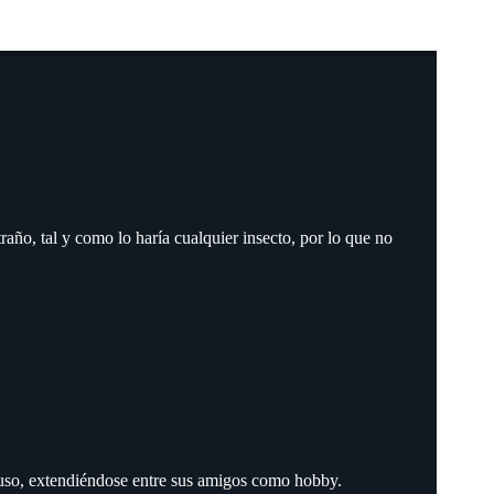
traño, tal y como lo haría cualquier insecto, por lo que no
o uso, extendiéndose entre sus amigos como hobby.