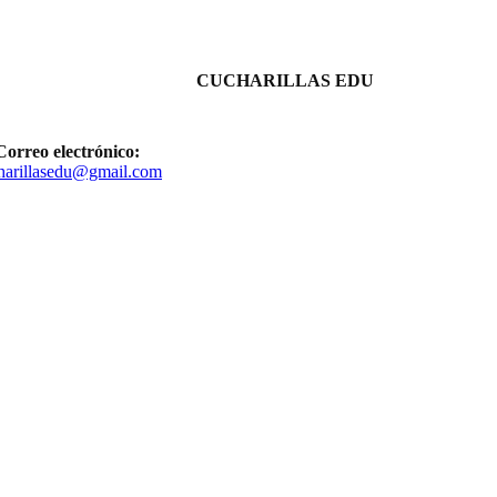
CUCHARILLAS EDU
Correo electrónico:
harillasedu@gmail.com