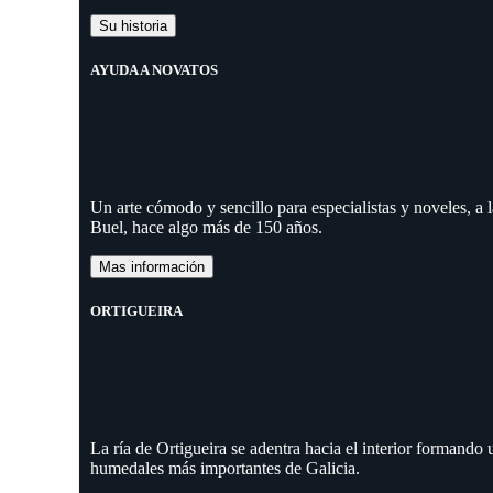
Su historia
AYUDA A NOVATOS
Un arte cómodo y sencillo para especialistas y noveles, a
Buel, hace algo más de 150 años.
Mas información
ORTIGUEIRA
La ría de Ortigueira se adentra hacia el interior formando
humedales más importantes de Galicia.