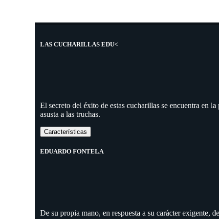
LAS CUCHARILLAS EDU<
El secreto del éxito de estas cucharillas se encuentra en l
asusta a las truchas.
Características
EDUARDO FONTELA
De su propia mano, en respuesta a su carácter exigente, d