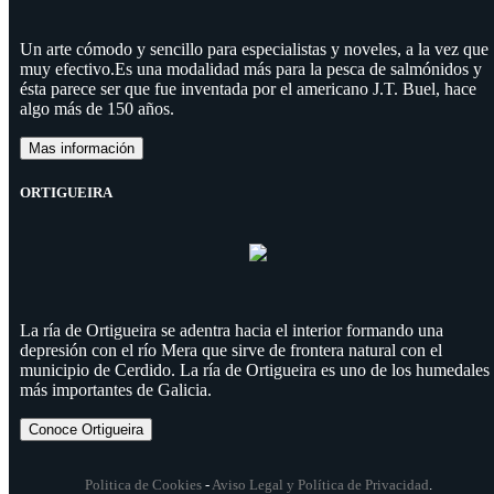
Un arte cómodo y sencillo para especialistas y noveles, a la vez que
muy efectivo.Es una modalidad más para la pesca de salmónidos y
ésta parece ser que fue inventada por el americano J.T. Buel, hace
algo más de 150 años.
Mas información
ORTIGUEIRA
La ría de Ortigueira se adentra hacia el interior formando una
depresión con el río Mera que sirve de frontera natural con el
municipio de Cerdido. La ría de Ortigueira es uno de los humedales
más importantes de Galicia.
Conoce Ortigueira
Politica de Cookies
-
Aviso Legal y Política de Privacidad
.