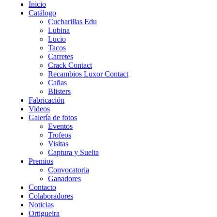
Inicio
Catálogo
Cucharillas Edu
Lubina
Lucio
Tacos
Carretes
Crack Contact
Recambios Luxor Contact
Cañas
Blisters
Fabricación
Videos
Galería de fotos
Eventos
Trofeos
Visitas
Captura y Suelta
Premios
Convocatoria
Ganadores
Contacto
Colaboradores
Noticias
Ortigueira