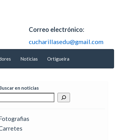
Correo electrónico:
cucharillasedu@gmail.com
dores
Noticias
Ortigueira
Buscar en noticias
Fotografias
Carretes