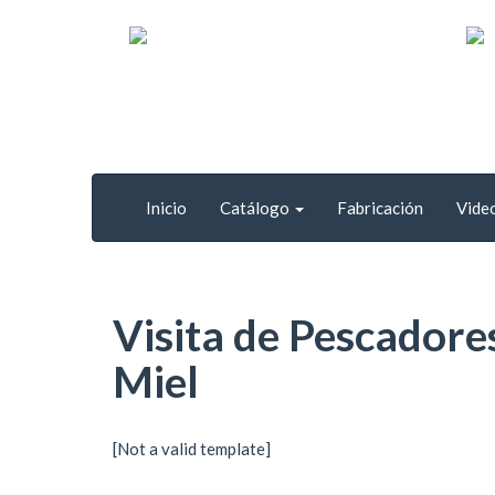
Inicio
Catálogo
Fabricación
Vide
Visita de Pescadore
Miel
[Not a valid template]