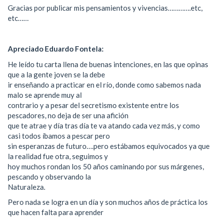
Gracias por publicar mis pensamientos y vivencias………….etc,
etc……
Apreciado Eduardo Fontela:
He leído tu carta llena de buenas intenciones, en las que opinas
que a la gente joven se la debe
ir enseñando a practicar en el río, donde como sabemos nada
malo se aprende muy al
contrario y a pesar del secretismo existente entre los
pescadores, no deja de ser una afición
que te atrae y día tras día te va atando cada vez más, y como
casi todos íbamos a pescar pero
sin esperanzas de futuro….pero estábamos equivocados ya que
la realidad fue otra, seguimos y
hoy muchos rondan los 50 años caminando por sus márgenes,
pescando y observando la
Naturaleza.
Pero nada se logra en un día y son muchos años de práctica los
que hacen falta para aprender