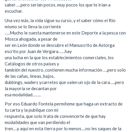
saber…..pero serían pocos, muy pocos los que te irían a
escuchar.
Una vez más, la vida sigue su curso, y el saber cómo el Río
mismo se lo lleva la corriente
…..Mucho le cuesta mantenerse en este Deporte a la pesca con
Mosca ahogada, a pesar de
ser en León donde se descubre el Manuscrito de Astorga
escrito por Juan de Vergara……hay
una lucha en la que los establecimientos comerciales, los
Catálogos de otros países y
también del nuestro, contienen mucha información ….pero solo
de las cañas, líneas, bajos,
dubbings, waders ycarretes que valen un ojo de la cara…..pero
la mayoría se decantan por
esa modalidad……..
Por eso Eduardo Fontela permíteme que haga un extracto de
tu carta y la publique con mi
respuesta, que solo trata de convencerte de que hay
modalidades que van perdiendo el
tren….y aquí en esta tierra por lo menos….no les saques de la