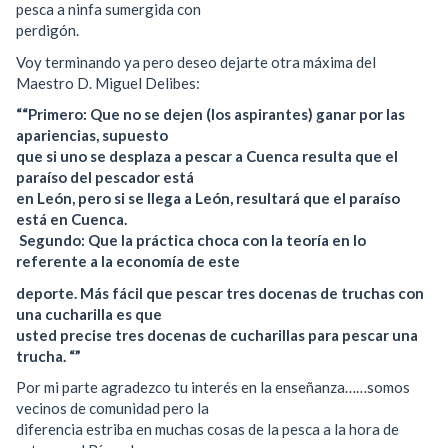
pesca a ninfa sumergida con
perdigón.
Voy terminando ya pero deseo dejarte otra máxima del
Maestro D. Miguel Delibes:
““Primero: Que no se dejen (los aspirantes) ganar por las
apariencias, supuesto
que si uno se desplaza a pescar a Cuenca resulta que el
paraíso del pescador está
en León, pero si se llega a León, resultará que el paraíso
está en Cuenca.
Segundo: Que la práctica choca con la teoría en lo
referente a la economía de este
deporte. Más fácil que pescar tres docenas de truchas con
una cucharilla es que
usted precise tres docenas de cucharillas para pescar una
trucha. “”
Por mi parte agradezco tu interés en la enseñanza……somos
vecinos de comunidad pero la
diferencia estriba en muchas cosas de la pesca a la hora de