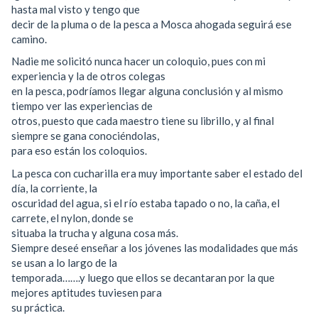
hasta mal visto y tengo que
decir de la pluma o de la pesca a Mosca ahogada seguirá ese
camino.
Nadie me solicitó nunca hacer un coloquio, pues con mi
experiencia y la de otros colegas
en la pesca, podríamos llegar alguna conclusión y al mismo
tiempo ver las experiencias de
otros, puesto que cada maestro tiene su librillo, y al final
siempre se gana conociéndolas,
para eso están los coloquios.
La pesca con cucharilla era muy importante saber el estado del
día, la corriente, la
oscuridad del agua, si el río estaba tapado o no, la caña, el
carrete, el nylon, donde se
situaba la trucha y alguna cosa más.
Siempre deseé enseñar a los jóvenes las modalidades que más
se usan a lo largo de la
temporada…….y luego que ellos se decantaran por la que
mejores aptitudes tuviesen para
su práctica.