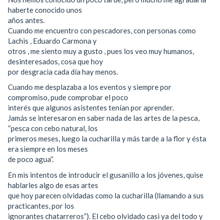
haberte conocido unos
años antes.
Cuando me encuentro con pescadores, con personas como
Lachis , Eduardo Carmona y
otros , me siento muy a gusto , pues los veo muy humanos,
desinteresados, cosa que hoy
por desgracia cada día hay menos.
Cuando me desplazaba a los eventos y siempre por
compromiso, pude comprobar el poco
interés que algunos asistentes tenían por aprender.
Jamás se interesaron en saber nada de las artes de la pesca,
“pesca con cebo natural, los
primeros meses, luego la cucharilla y más tarde a la flor y ésta
era siempre en los meses
de poco agua”.
En mis intentos de introducir el gusanillo a los jóvenes, quise
hablarles algo de esas artes
que hoy parecen olvidadas como la cucharilla (llamando a sus
practicantes, por los
ignorantes chatarreros”). El cebo olvidado casi ya del todo y