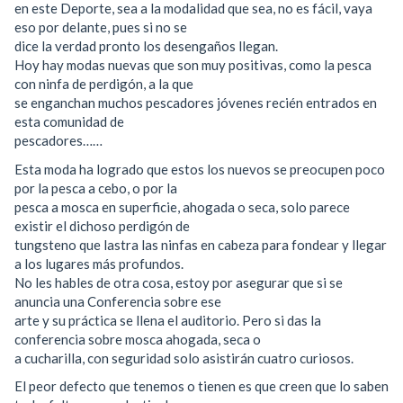
en este Deporte, sea a la modalidad que sea, no es fácil, vaya
eso por delante, pues si no se
dice la verdad pronto los desengaños llegan.
Hoy hay modas nuevas que son muy positivas, como la pesca
con ninfa de perdigón, a la que
se enganchan muchos pescadores jóvenes recién entrados en
esta comunidad de
pescadores……
Esta moda ha logrado que estos los nuevos se preocupen poco
por la pesca a cebo, o por la
pesca a mosca en superficie, ahogada o seca, solo parece
existir el dichoso perdigón de
tungsteno que lastra las ninfas en cabeza para fondear y llegar
a los lugares más profundos.
No les hables de otra cosa, estoy por asegurar que si se
anuncia una Conferencia sobre ese
arte y su práctica se llena el auditorio. Pero si das la
conferencia sobre mosca ahogada, seca o
a cucharilla, con seguridad solo asistirán cuatro curiosos.
El peor defecto que tenemos o tienen es que creen que lo saben