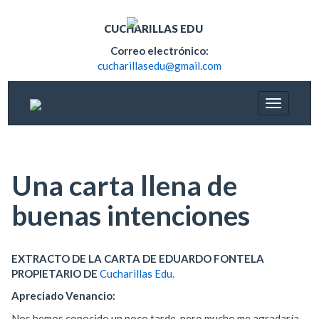
CUCHARILLAS EDU
Correo electrónico:
cucharillasedu@gmail.com
Una carta llena de
buenas intenciones
EXTRACTO DE LA CARTA DE EDUARDO FONTELA
PROPIETARIO DE
Cucharillas Edu.
Apreciado Venancio:
Nos hemos conocido un poco tarde, pero mucho me agradaría