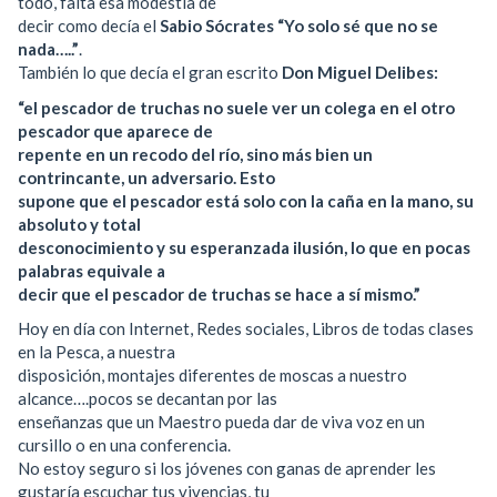
todo, falta esa modestia de
decir como decía el
Sabio Sócrates “Yo solo sé que no se
nada…..”
.
También lo que decía el gran escrito
Don Miguel Delibes:
“el pescador de truchas no suele ver un colega en el otro
pescador que aparece de
repente en un recodo del río, sino más bien un
contrincante, un adversario. Esto
supone que el pescador está solo con la caña en la mano, su
absoluto y total
desconocimiento y su esperanzada ilusión, lo que en pocas
palabras equivale a
decir que el pescador de truchas se hace a sí mismo.”
Hoy en día con Internet, Redes sociales, Libros de todas clases
en la Pesca, a nuestra
disposición, montajes diferentes de moscas a nuestro
alcance….pocos se decantan por las
enseñanzas que un Maestro pueda dar de viva voz en un
cursillo o en una conferencia.
No estoy seguro si los jóvenes con ganas de aprender les
gustaría escuchar tus vivencias, tu