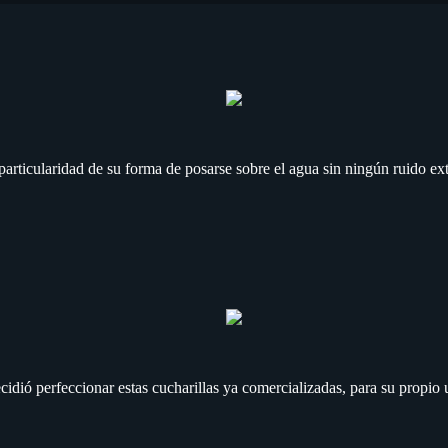
a particularidad de su forma de posarse sobre el agua sin ningún ruido ex
ecidió perfeccionar estas cucharillas ya comercializadas, para su propi