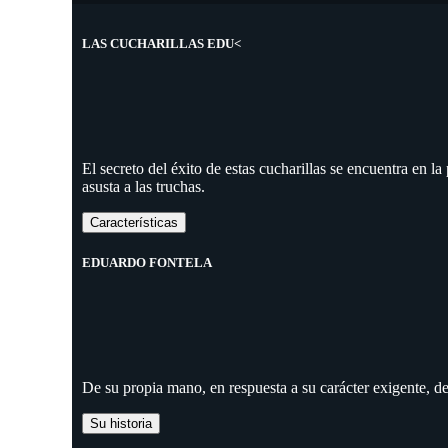
LAS CUCHARILLAS EDU<
El secreto del éxito de estas cucharillas se encuentra en l
asusta a las truchas.
Características
EDUARDO FONTELA
De su propia mano, en respuesta a su carácter exigente, d
Su historia