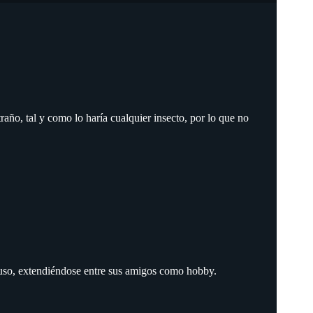
traño, tal y como lo haría cualquier insecto, por lo que no
o uso, extendiéndose entre sus amigos como hobby.