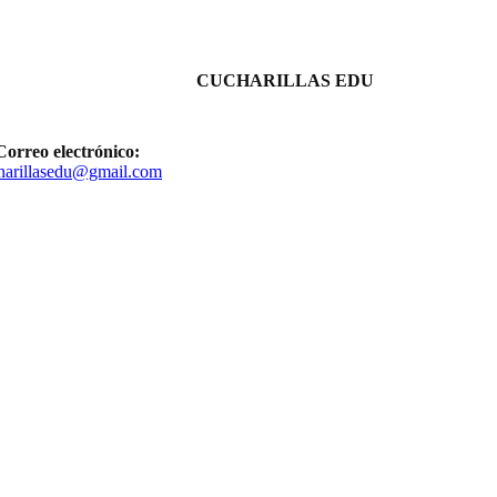
CUCHARILLAS EDU
Correo electrónico:
harillasedu@gmail.com