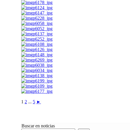
1
2
...
5
►
Buscar en noticias