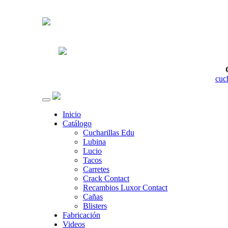
cuc
Inicio
Catálogo
Cucharillas Edu
Lubina
Lucio
Tacos
Carretes
Crack Contact
Recambios Luxor Contact
Cañas
Blisters
Fabricación
Videos