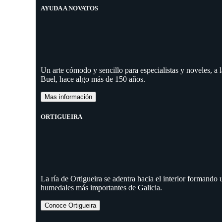
AYUDA A NOVATOS
Un arte cómodo y sencillo para especialistas y noveles, a
Buel, hace algo más de 150 años.
Mas información
ORTIGUEIRA
La ría de Ortigueira se adentra hacia el interior formando
humedales más importantes de Galicia.
Conoce Ortigueira