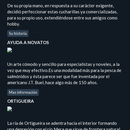
De su propia mano, en respuesta a su carácter exigente,
decidió perfeccionar estas cucharillas ya comercializadas,
para su propio uso, extendiéndose entre sus amigos como
hobby.
Su historia
AYUDA A NOVATOS
Un arte cómodo y sencillo para especialistas y noveles, a la
vez que muy efectivo.Es una modalidad más para la pesca de
salmónidos y ésta parece ser que fue inventada por el
americano J.T. Buel, hace algo más de 150 años.
Mas información
ORTIGUEIRA
La ría de Ortigueira se adentra hacia el interior formando
una depresión con el río Mera que sirve de frontera natural