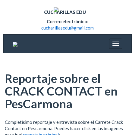
CUCHARILLAS EDU
Correo electrónico:
cucharillasedu@gmail.com
Reportaje sobre el
CRACK CONTACT en
PesCarmona
Completisimo reportaje y entrevista sobre el Carrete Crack
Contact en Pescarmona. Puedes hacer click en las imagenes
para ir al
reportaje original
: