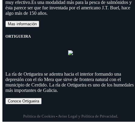
muy efectivo.Es una modalidad más para la pesca de salmónidos y
ésta parece ser que fue inventada por el americano J.T. Buel, hace
algo más de 150 años.
Mas información
ORTIGUEIRA
La ría de Ortigueira se adentra hacia el interior formando una
depresión con el río Mera que sirve de frontera natural con el
municipio de Cerdido. La ría de Ortigueira es uno de los humedales
más importantes de Galicia.
Conoce Ortigueira
Politica de Cookies
-
Aviso Legal y Política de Privacidad
.