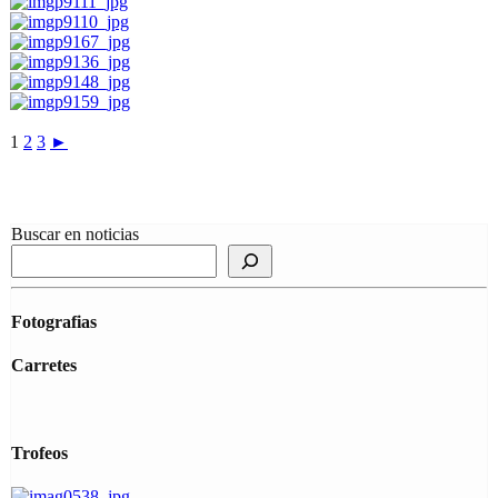
1
2
3
►
Buscar en noticias
Fotografias
Carretes
Trofeos