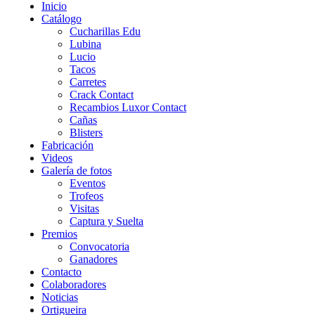
Inicio
Catálogo
Cucharillas Edu
Lubina
Lucio
Tacos
Carretes
Crack Contact
Recambios Luxor Contact
Cañas
Blisters
Fabricación
Videos
Galería de fotos
Eventos
Trofeos
Visitas
Captura y Suelta
Premios
Convocatoria
Ganadores
Contacto
Colaboradores
Noticias
Ortigueira