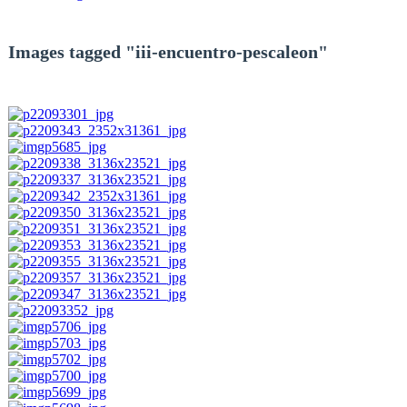
Images tagged "iii-encuentro-pescaleon"