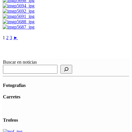
1
2
3
►
Buscar en noticias
Fotografias
Carretes
Trofeos