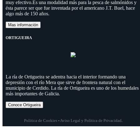
muy efectivo.Es una modalidad más para la pesca de salmónidos y
ésta parece ser que fue inventada por el americano J.T. Buel, hace
algo más de 150 años.
Mas información
ORTIGUEIRA
La ría de Ortigueira se adentra hacia el interior formando una
depresión con el río Mera que sirve de frontera natural con el
municipio de Cerdido. La ría de Ortigueira es uno de los humedales
más importantes de Galicia.
Conoce Ortigueira
Politica de Cookies
-
Aviso Legal y Política de Privacidad
.