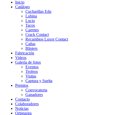
Inicio
Catálogo
Cucharillas Edu
Lubina
Lucio
Tacos
Carretes
Crack Contact
Recambios Luxor Contact
Cañas
Blisters
Fabricación
Videos
Galería de fotos
Eventos
Trofeos
Visitas
Captura y Suelta
Premios
Convocatoria
Ganadores
Contacto
Colaboradores
Noticias
Ortigueira