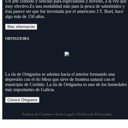
Un arte cómodo y sencillo para especialistas y noveles, a la vez que
muy efectivo.Es una modalidad más para la pesca de salmónidos y
ésta parece ser que fue inventada por el americano J.T. Buel, hace
algo más de 150 años.
Mas información
ORTIGUEIRA
La ría de Ortigueira se adentra hacia el interior formando una
depresión con el río Mera que sirve de frontera natural con el
municipio de Cerdido. La ría de Ortigueira es uno de los humedales
más importantes de Galicia.
Conoce Ortigueira
Politica de Cookies
-
Aviso Legal y Política de Privacidad
.