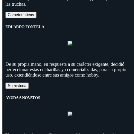
las truchas.
Características
EDUARDO FONTELA
De su propia mano, en respuesta a su carácter exigente, decidió
perfeccionar estas cucharillas ya comercializadas, para su propio
uso, extendiéndose entre sus amigos como hobby.
Su historia
AYUDA A NOVATOS