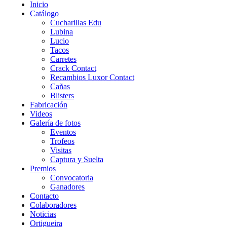
Inicio
Catálogo
Cucharillas Edu
Lubina
Lucio
Tacos
Carretes
Crack Contact
Recambios Luxor Contact
Cañas
Blisters
Fabricación
Videos
Galería de fotos
Eventos
Trofeos
Visitas
Captura y Suelta
Premios
Convocatoria
Ganadores
Contacto
Colaboradores
Noticias
Ortigueira