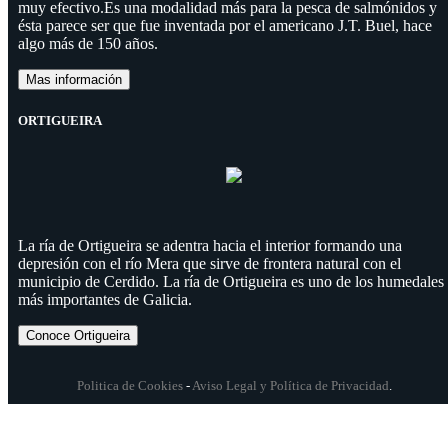
muy efectivo.Es una modalidad más para la pesca de salmónidos y
ésta parece ser que fue inventada por el americano J.T. Buel, hace
algo más de 150 años.
Mas información
ORTIGUEIRA
La ría de Ortigueira se adentra hacia el interior formando una
depresión con el río Mera que sirve de frontera natural con el
municipio de Cerdido. La ría de Ortigueira es uno de los humedales
más importantes de Galicia.
Conoce Ortigueira
Politica de Cookies
-
Aviso Legal y Política de Privacidad
.