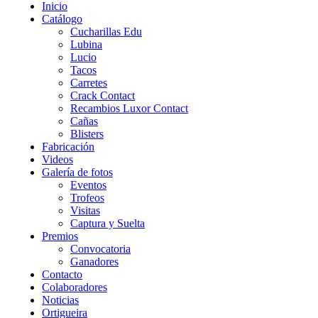
Inicio
Catálogo
Cucharillas Edu
Lubina
Lucio
Tacos
Carretes
Crack Contact
Recambios Luxor Contact
Cañas
Blisters
Fabricación
Videos
Galería de fotos
Eventos
Trofeos
Visitas
Captura y Suelta
Premios
Convocatoria
Ganadores
Contacto
Colaboradores
Noticias
Ortigueira