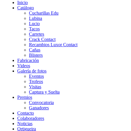
Inicio
Catálogo
Cucharillas Edu
Lubina
Lucio
Tacos
Carretes
Crack Contact
Recambios Luxor Contact
Cañas
Blisters
Fabricación
Videos
Galería de fotos
Eventos
Trofeos
Visitas
Captura y Suelta
Premios
Convocatoria
Ganadores
Contacto
Colaboradores
Noticias
Ortigueira