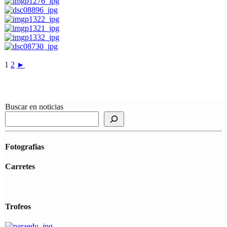
1
2
►
Buscar en noticias
Fotografias
Carretes
Trofeos