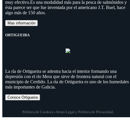
muy efectivo.Es una modalidad más para la pesca de salmónidos y
ésta parece ser que fue inventada por el americano J.T. Buel, hace
algo más de 150 años.
Mas información
ORTIGUEIRA
La ría de Ortigueira se adentra hacia el interior formando una
depresión con el río Mera que sirve de frontera natural con el
municipio de Cerdido. La ría de Ortigueira es uno de los humedales
más importantes de Galicia.
Conoce Ortigueira
Politica de Cookies
-
Aviso Legal y Política de Privacidad
.