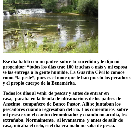
Ese día habló con mi padre sobre lo sucedido y le dijo mi
progenitor: “todos los días trae 100 truchas o más y mi esposa
se las entrega a la gente humilde. La Guardia Civil lo conoce
como “la peste”, pues es el mote que le han puesto los pecadores
y el propio cuerpo de la Benemérita.
Todos los días al venir de pescar y antes de entrar en
casa, paraba en la tienda de ultramarinos de los padres de
Anselmo, compañero de Banco Pastor. Allí se juntaban los
pescadores cuando regresaban del río. Los comentarios sobre
mi pesca eran el común denominador y cuando no acudía, les
extrañaba. Normalmente, al levantarme y antes de salir de
casa, miraba el cielo, si el día era malo no salía de pesca.