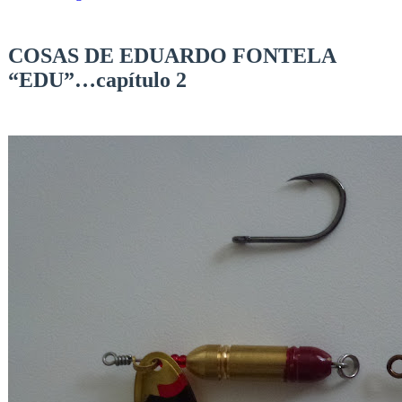
COSAS DE EDUARDO FONTELA
“EDU”…capítulo 2