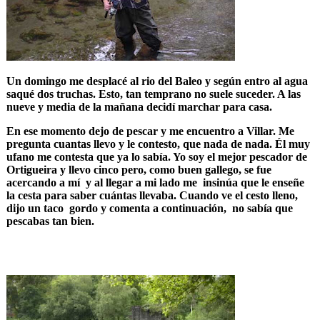
Un domingo me desplacé al rio del Baleo y según entro al agua
saqué dos truchas. Esto, tan temprano no suele suceder. A las
nueve y media de la mañana decidí marchar para casa.
En ese momento dejo de pescar y me encuentro a Villar. Me
pregunta cuantas llevo y le contesto, que nada de nada. Él muy
ufano me contesta que ya lo sabía. Yo soy el mejor pescador de
Ortigueira y llevo cinco pero, como buen gallego, se fue
acercando a mí y al llegar a mi lado me insinúa que le enseñe
la cesta para saber cuántas llevaba. Cuando ve el cesto lleno,
dijo un taco gordo y comenta a continuación, no sabía que
pescabas tan bien.