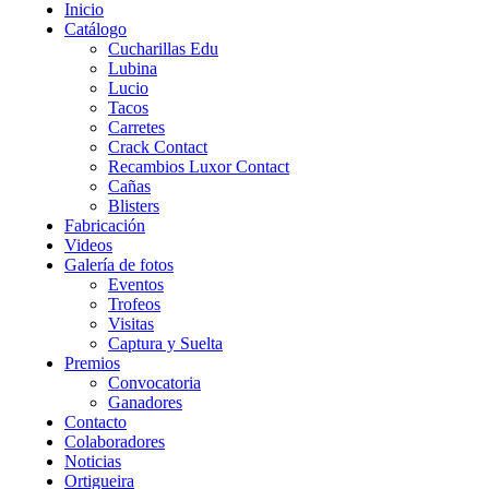
Inicio
Catálogo
Cucharillas Edu
Lubina
Lucio
Tacos
Carretes
Crack Contact
Recambios Luxor Contact
Cañas
Blisters
Fabricación
Videos
Galería de fotos
Eventos
Trofeos
Visitas
Captura y Suelta
Premios
Convocatoria
Ganadores
Contacto
Colaboradores
Noticias
Ortigueira