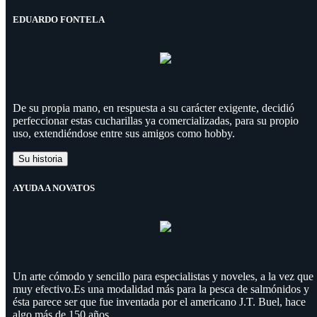
EDUARDO FONTELA
De su propia mano, en respuesta a su carácter exigente, decidió
perfeccionar estas cucharillas ya comercializadas, para su propio
uso, extendiéndose entre sus amigos como hobby.
Su historia
AYUDA A NOVATOS
Un arte cómodo y sencillo para especialistas y noveles, a la vez que
muy efectivo.Es una modalidad más para la pesca de salmónidos y
ésta parece ser que fue inventada por el americano J.T. Buel, hace
algo más de 150 años.