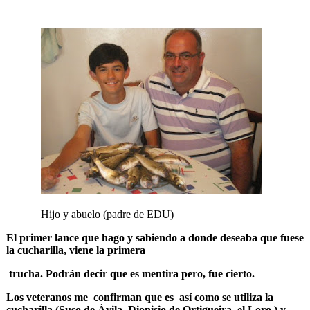
Hijo y abuelo (padre de EDU)
El primer lance que hago y sabiendo a donde deseaba que fuese
la cucharilla, viene la primera
trucha. Podrán decir que es mentira pero, fue cierto.
Los veteranos me confirman que es así como se utiliza la
cucharilla (Suso de Ávila, Dionisio de Ortigueira, el Loro ) y