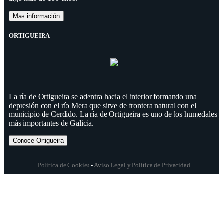
Mas información
ORTIGUEIRA
La ría de Ortigueira se adentra hacia el interior formando una
depresión con el río Mera que sirve de frontera natural con el
municipio de Cerdido. La ría de Ortigueira es uno de los humedales
más importantes de Galicia.
Conoce Ortigueira
Politica de Cookies
-
Aviso Legal y Política de Privacidad
.