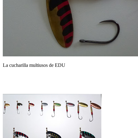
La cucharilla multiusos de EDU