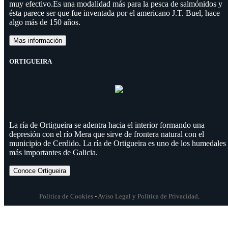
muy efectivo.Es una modalidad más para la pesca de salmónidos y
ésta parece ser que fue inventada por el americano J.T. Buel, hace
algo más de 150 años.
Mas información
ORTIGUEIRA
La ría de Ortigueira se adentra hacia el interior formando una
depresión con el río Mera que sirve de frontera natural con el
municipio de Cerdido. La ría de Ortigueira es uno de los humedales
más importantes de Galicia.
Conoce Ortigueira
Politica de Cookies
-
Aviso Legal y Política de Privacidad
.