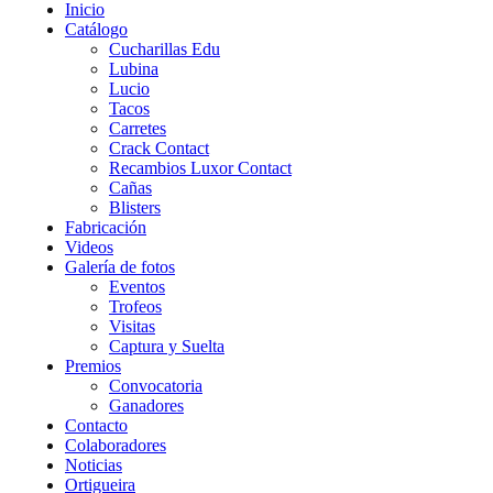
Inicio
Catálogo
Cucharillas Edu
Lubina
Lucio
Tacos
Carretes
Crack Contact
Recambios Luxor Contact
Cañas
Blisters
Fabricación
Videos
Galería de fotos
Eventos
Trofeos
Visitas
Captura y Suelta
Premios
Convocatoria
Ganadores
Contacto
Colaboradores
Noticias
Ortigueira