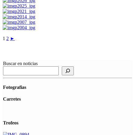
1
2
►
Buscar en noticias
Fotografias
Carretes
Trofeos