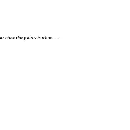
car otros ríos y otras truchas……