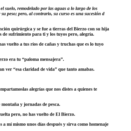
el suelo, remodelado por las aguas a lo largo de los
r su peso; pero, al contrario, su curso es una sucesión d
ón quirúrgica y se fue a tierras del Bierzo con su hija
de sufrimiento para ti y los tuyos pero, alegría.
vuelto a tus ríos de cañas y truchas que es lo tuyo
Bierzo era tu “paloma mensajera”.
n ver “esa claridad de vida” que tanto amabas.
mpartamoslas alegrías que nos distes a quienes te
 montaña y jornadas de pesca.
uelta pero, no has vuelto de El Bierzo.
cías a mí mismo unos días después y sirva como homenaje