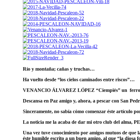
Río y montaña; cañas y truchas…
Ha vuelto desde “los cielos caminados entre riscos”…
VENANCIO ÁLVAREZ LÓPEZ “Ciempiés” un ferroviario
Descansa en Paz amigo y, ahora, a pescar con San Ped
Sinceramente, no sabía cómo comenzar éste artículo
La noticia me la acaba de dar mi otro club del al
Una vez tuve conocimiento por amigos mutuos de que la i
éste humilde escrito a un buen amigo, al que “la diosa 