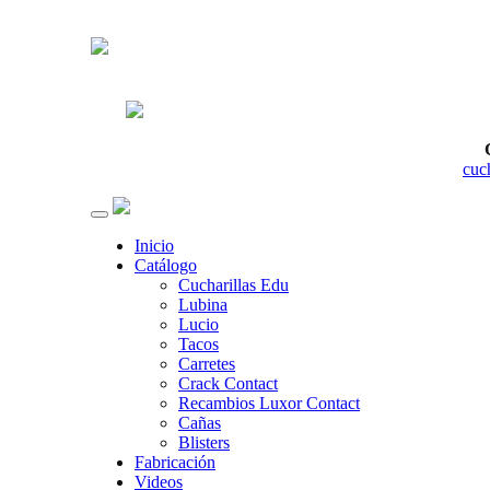
cuc
Inicio
Catálogo
Cucharillas Edu
Lubina
Lucio
Tacos
Carretes
Crack Contact
Recambios Luxor Contact
Cañas
Blisters
Fabricación
Videos