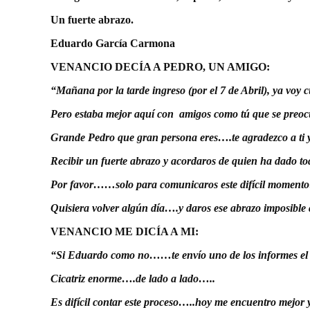
Un fuerte abrazo.
Eduardo García Carmona
VENANCIO DECÍA A PEDRO, UN AMIGO:
“Mañana por la tarde ingreso (por el 7 de Abril), ya voy
Pero estaba mejor aquí con amigos como tú que se preocu
Grande Pedro que gran persona eres….te agradezco a ti 
Recibir un fuerte abrazo y acordaros de quien ha dado to
Por favor……solo para comunicaros este difícil momen
Quisiera volver algún día….y daros ese abrazo imposibl
VENANCIO ME DICÍA A MI:
“Si Eduardo como no……te envío uno de los informes el 
Cicatriz enorme….de lado a lado…..
Es difícil contar este proceso…..hoy me encuentro mejor