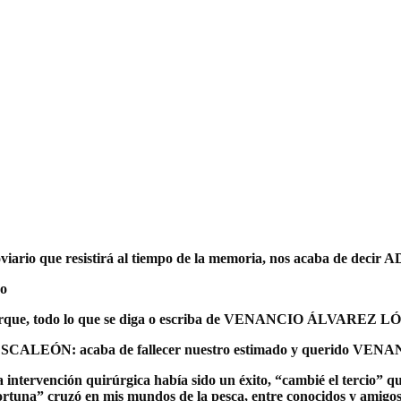
 que resistirá al tiempo de la memoria, nos acaba de decir
ro
 porque, todo lo que se diga o escriba de VENANCIO ÁLVAREZ LÓ
ma, PESCALEÓN: acaba de fallecer nuestro estimado y querido
ntervención quirúrgica había sido un éxito, “cambié el tercio” qu
fortuna” cruzó en mis mundos de la pesca, entre conocidos y amigos