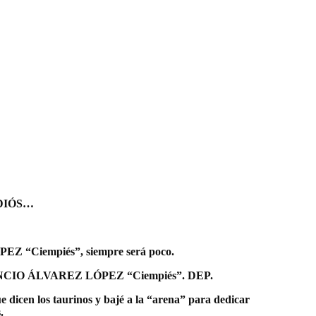
 ADIÓS…
PEZ “Ciempiés”, siempre será poco.
 VENANCIO ÁLVAREZ LÓPEZ “Ciempiés”. DEP.
e dicen los taurinos y bajé a la “arena” para dedicar
.