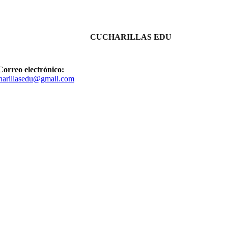
CUCHARILLAS EDU
Correo electrónico:
harillasedu@gmail.com