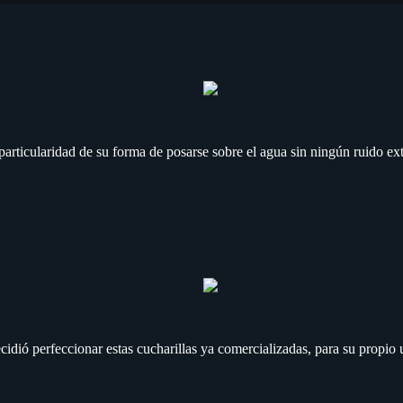
a particularidad de su forma de posarse sobre el agua sin ningún ruido ex
ecidió perfeccionar estas cucharillas ya comercializadas, para su propi