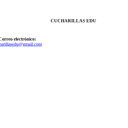
CUCHARILLAS EDU
Correo electrónico:
harillasedu@gmail.com