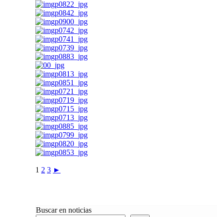
1
2
3
►
Buscar en noticias