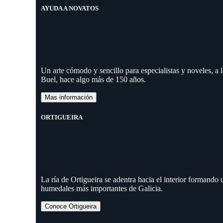
AYUDA A NOVATOS
Un arte cómodo y sencillo para especialistas y noveles, a
Buel, hace algo más de 150 años.
Mas información
ORTIGUEIRA
La ría de Ortigueira se adentra hacia el interior formando
humedales más importantes de Galicia.
Conoce Ortigueira