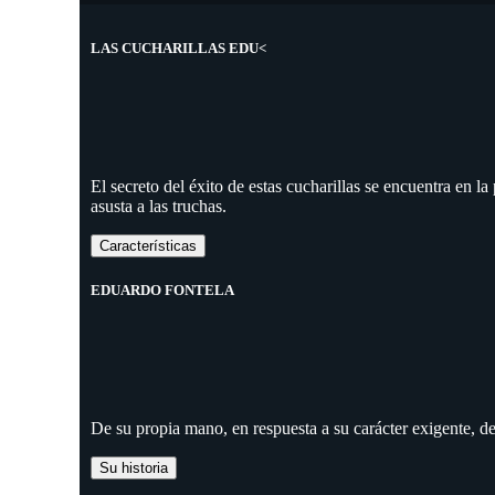
LAS CUCHARILLAS EDU<
El secreto del éxito de estas cucharillas se encuentra en l
asusta a las truchas.
Características
EDUARDO FONTELA
De su propia mano, en respuesta a su carácter exigente, d
Su historia