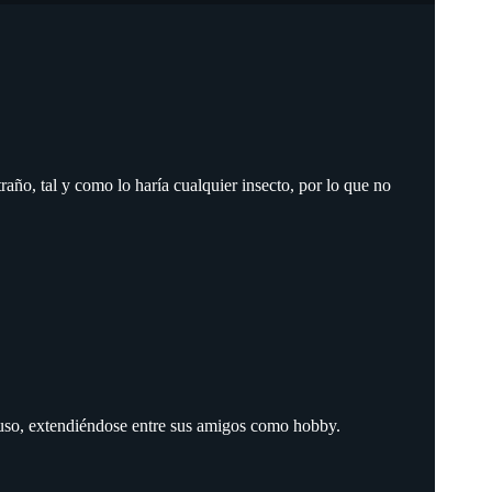
traño, tal y como lo haría cualquier insecto, por lo que no
o uso, extendiéndose entre sus amigos como hobby.