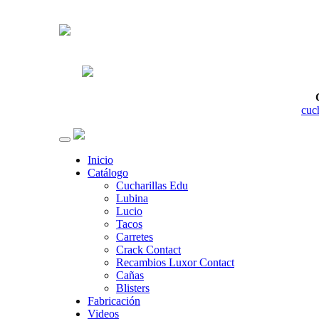
cuc
Inicio
Catálogo
Cucharillas Edu
Lubina
Lucio
Tacos
Carretes
Crack Contact
Recambios Luxor Contact
Cañas
Blisters
Fabricación
Videos