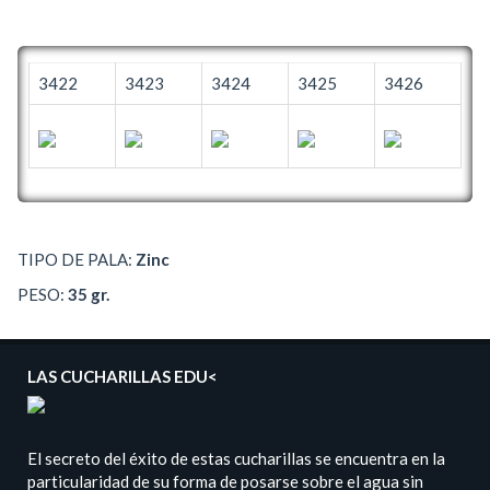
3422
3423
3424
3425
3426
TIPO DE PALA:
Zinc
PESO:
35 gr.
LAS CUCHARILLAS EDU<
El secreto del éxito de estas cucharillas se encuentra en la
particularidad de su forma de posarse sobre el agua sin