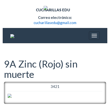
CUCHARILLAS EDU
Correo electrónico:
cucharillasedu@gmail.com
9A Zinc (Rojo) sin
muerte
3421