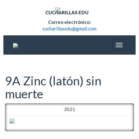
CUCHARILLAS EDU
Correo electrónico:
cucharillasedu@gmail.com
9A Zinc (latón) sin
muerte
3021