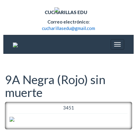
CUCHARILLAS EDU
Correo electrónico:
cucharillasedu@gmail.com
9A Negra (Rojo) sin
muerte
3451