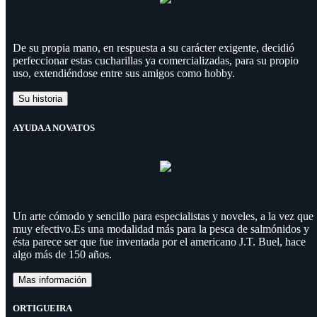
De su propia mano, en respuesta a su carácter exigente, decidió
perfeccionar estas cucharillas ya comercializadas, para su propio
uso, extendiéndose entre sus amigos como hobby.
Su historia
AYUDA A NOVATOS
Un arte cómodo y sencillo para especialistas y noveles, a la vez que
muy efectivo.Es una modalidad más para la pesca de salmónidos y
ésta parece ser que fue inventada por el americano J.T. Buel, hace
algo más de 150 años.
Mas información
ORTIGUEIRA