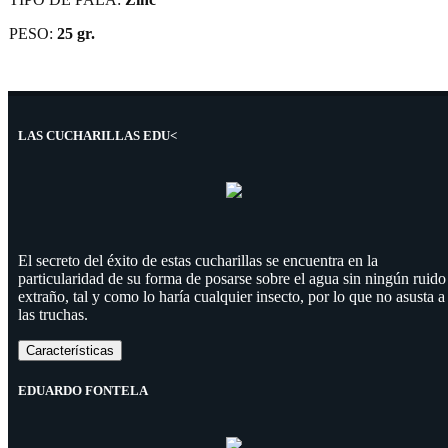
PESO:
25 gr.
LAS CUCHARILLAS EDU<
El secreto del éxito de estas cucharillas se encuentra en la
particularidad de su forma de posarse sobre el agua sin ningún ruido
extraño, tal y como lo haría cualquier insecto, por lo que no asusta a
las truchas.
Características
EDUARDO FONTELA