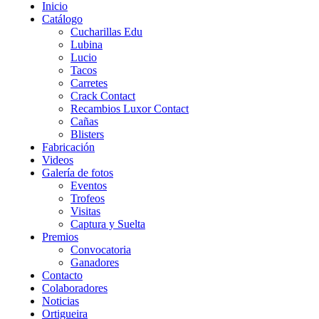
Inicio
Catálogo
Cucharillas Edu
Lubina
Lucio
Tacos
Carretes
Crack Contact
Recambios Luxor Contact
Cañas
Blisters
Fabricación
Videos
Galería de fotos
Eventos
Trofeos
Visitas
Captura y Suelta
Premios
Convocatoria
Ganadores
Contacto
Colaboradores
Noticias
Ortigueira