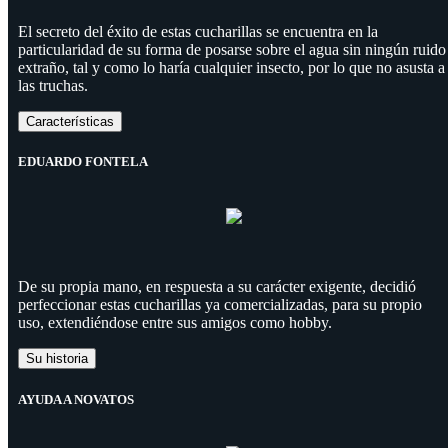
El secreto del éxito de estas cucharillas se encuentra en la
particularidad de su forma de posarse sobre el agua sin ningún ruido
extraño, tal y como lo haría cualquier insecto, por lo que no asusta a
las truchas.
Características
EDUARDO FONTELA
De su propia mano, en respuesta a su carácter exigente, decidió
perfeccionar estas cucharillas ya comercializadas, para su propio
uso, extendiéndose entre sus amigos como hobby.
Su historia
AYUDA A NOVATOS