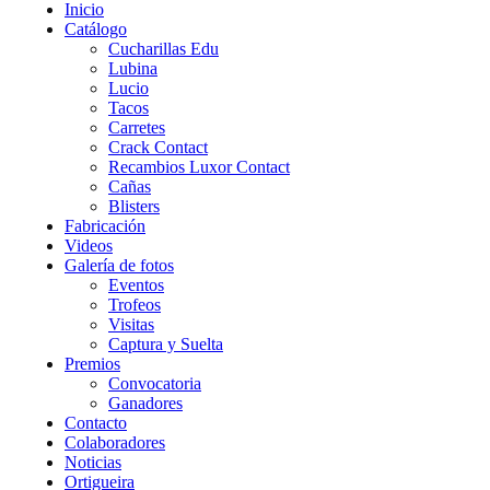
Inicio
Catálogo
Cucharillas Edu
Lubina
Lucio
Tacos
Carretes
Crack Contact
Recambios Luxor Contact
Cañas
Blisters
Fabricación
Videos
Galería de fotos
Eventos
Trofeos
Visitas
Captura y Suelta
Premios
Convocatoria
Ganadores
Contacto
Colaboradores
Noticias
Ortigueira