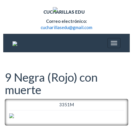
CUCHARILLAS EDU
Correo electrónico:
cucharillasedu@gmail.com
9 Negra (Rojo) con
muerte
3351M