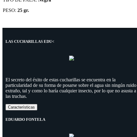
PESO:
25 gr.
LAS CUCHARILLAS EDU<
El secreto del éxito de estas cucharillas se encuentra en la
particularidad de su forma de posarse sobre el agua sin ningún ruido
extraño, tal y como lo haría cualquier insecto, por lo que no asusta a
las truchas.
Características
EDUARDO FONTELA