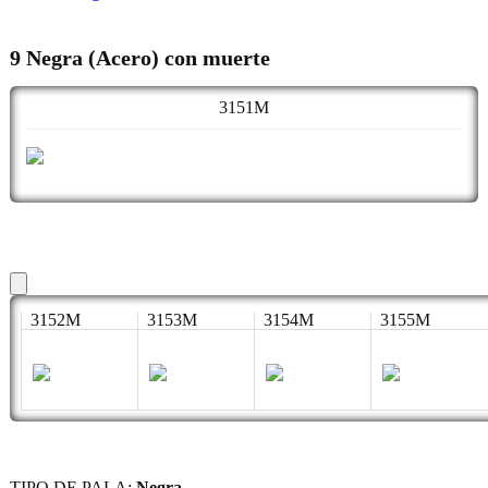
9 Negra (Acero) con muerte
3151M
3152M
3153M
3154M
3155M
TIPO DE PALA:
Negra