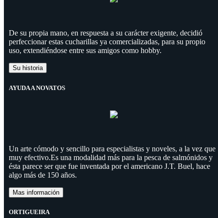
De su propia mano, en respuesta a su carácter exigente, decidió
perfeccionar estas cucharillas ya comercializadas, para su propio
uso, extendiéndose entre sus amigos como hobby.
Su historia
AYUDA A NOVATOS
Un arte cómodo y sencillo para especialistas y noveles, a la vez que
muy efectivo.Es una modalidad más para la pesca de salmónidos y
ésta parece ser que fue inventada por el americano J.T. Buel, hace
algo más de 150 años.
Mas información
ORTIGUEIRA