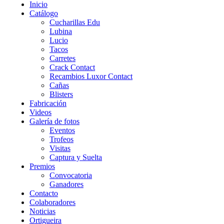
Inicio
Catálogo
Cucharillas Edu
Lubina
Lucio
Tacos
Carretes
Crack Contact
Recambios Luxor Contact
Cañas
Blisters
Fabricación
Videos
Galería de fotos
Eventos
Trofeos
Visitas
Captura y Suelta
Premios
Convocatoria
Ganadores
Contacto
Colaboradores
Noticias
Ortigueira