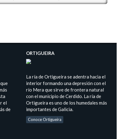
ORTIGUEIRA
La ría de Ortigueira se adentra hacia el
 que
interior formando una depresión con el
 más
río Mera que sirve de frontera natural
sta
con el municipio de Cerdido. La ría de
r el
Ortigueira es uno de los humedales más
más de
importantes de Galicia.
Conoce Ortigueira