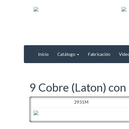
Inicio
Catálogo
Fabricación
Vide
9 Cobre (Laton) con
2931M