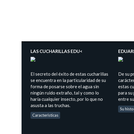
LAS CUCHARILLAS EDU<
EDUAR
El secreto del éxito de estas cucharillas
De su p
se encuentra en la particularidad de su
carácter
forma de posarse sobre el agua sin
estas cu
ningún ruido extraño, tal y como lo
para su
haría cualquier insecto, por lo que no
entre s
asusta a las truchas.
Su histo
Características