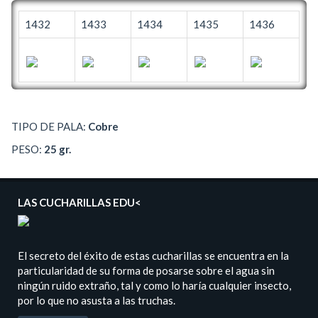
1432
1433
1434
1435
1436
TIPO DE PALA:
Cobre
PESO:
25 gr.
LAS CUCHARILLAS EDU<
El secreto del éxito de estas cucharillas se encuentra en la
particularidad de su forma de posarse sobre el agua sin
ningún ruido extraño, tal y como lo haría cualquier insecto,
por lo que no asusta a las truchas.