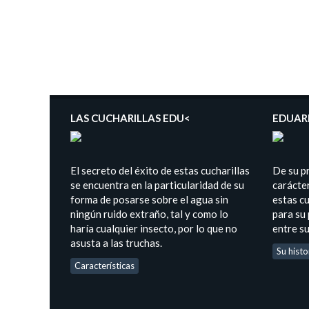
LAS CUCHARILLAS EDU<
EDUAR
El secreto del éxito de estas cucharillas
De su p
se encuentra en la particularidad de su
carácter
forma de posarse sobre el agua sin
estas cu
ningún ruido extraño, tal y como lo
para su
haría cualquier insecto, por lo que no
entre s
asusta a las truchas.
Su histo
Características