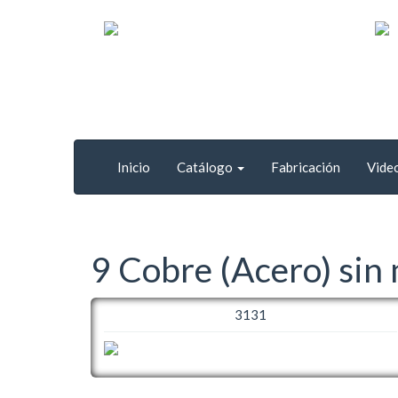
Inicio
Catálogo
Fabricación
Vide
9 Cobre (Acero) sin
3131