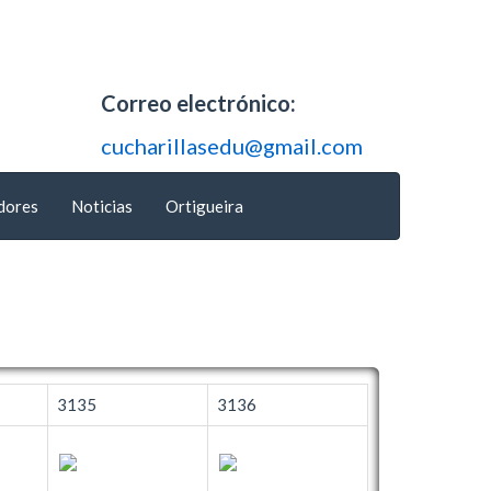
Correo electrónico:
cucharillasedu@gmail.com
dores
Noticias
Ortigueira
3135
3136