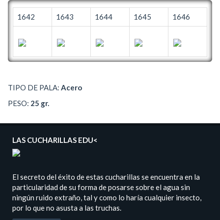
1642
1643
1644
1645
1646
TIPO DE PALA:
Acero
PESO:
25 gr.
LAS CUCHARILLAS EDU<
El secreto del éxito de estas cucharillas se encuentra en la
particularidad de su forma de posarse sobre el agua sin
ningún ruido extraño, tal y como lo haría cualquier insecto,
por lo que no asusta a las truchas.