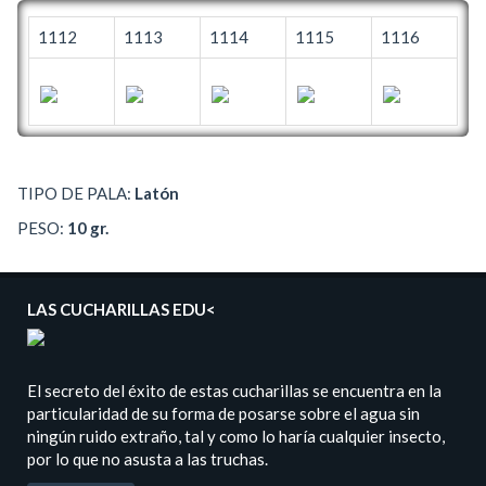
1112
1113
1114
1115
1116
TIPO DE PALA:
Latón
PESO:
10 gr.
LAS CUCHARILLAS EDU<
El secreto del éxito de estas cucharillas se encuentra en la
particularidad de su forma de posarse sobre el agua sin
ningún ruido extraño, tal y como lo haría cualquier insecto,
por lo que no asusta a las truchas.