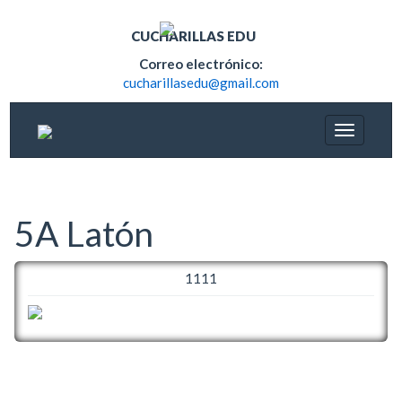
CUCHARILLAS EDU
Correo electrónico:
cucharillasedu@gmail.com
5A Latón
1111