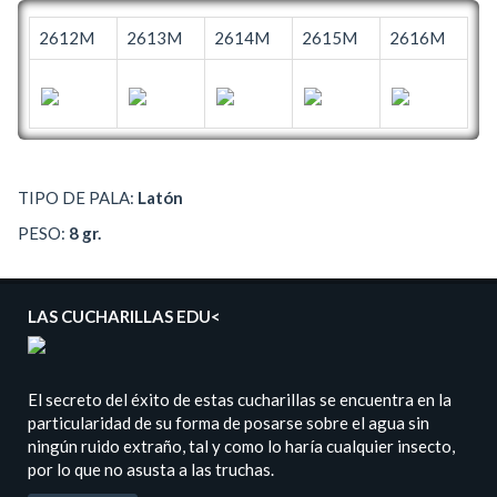
2612M
2613M
2614M
2615M
2616M
TIPO DE PALA:
Latón
PESO:
8 gr.
LAS CUCHARILLAS EDU<
El secreto del éxito de estas cucharillas se encuentra en la
particularidad de su forma de posarse sobre el agua sin
ningún ruido extraño, tal y como lo haría cualquier insecto,
por lo que no asusta a las truchas.