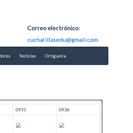
Correo electrónico:
cucharillasedu@gmail.com
dores
Noticias
Ortigueira
0935
0936