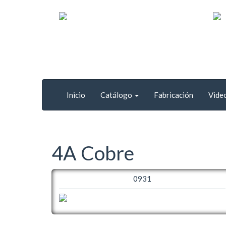
Inicio
Catálogo
Fabricación
Vide
4A Cobre
0931