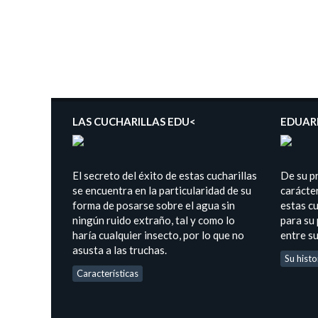
LAS CUCHARILLAS EDU<
EDUAR
El secreto del éxito de estas cucharillas
De su p
se encuentra en la particularidad de su
carácter
forma de posarse sobre el agua sin
estas cu
ningún ruido extraño, tal y como lo
para su
haría cualquier insecto, por lo que no
entre s
asusta a las truchas.
Su histo
Características