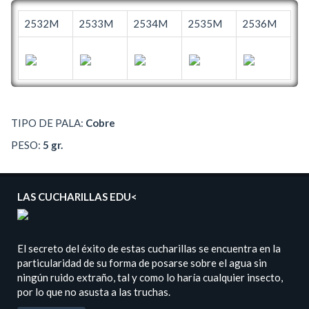
2532M
2533M
2534M
2535M
2536M
TIPO DE PALA:
Cobre
PESO:
5 gr.
LAS CUCHARILLAS EDU<
El secreto del éxito de estas cucharillas se encuentra en la
particularidad de su forma de posarse sobre el agua sin
ningún ruido extraño, tal y como lo haría cualquier insecto,
por lo que no asusta a las truchas.