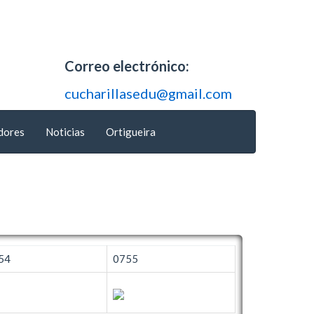
Correo electrónico:
cucharillasedu@gmail.com
dores
Noticias
Ortigueira
54
0755