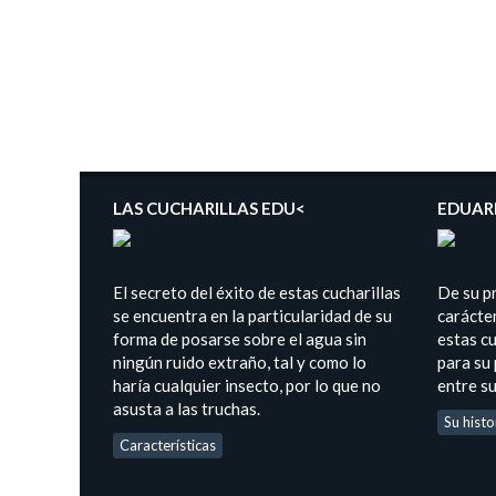
LAS CUCHARILLAS EDU<
EDUAR
El secreto del éxito de estas cucharillas
De su p
se encuentra en la particularidad de su
carácter
forma de posarse sobre el agua sin
estas cu
ningún ruido extraño, tal y como lo
para su
haría cualquier insecto, por lo que no
entre s
asusta a las truchas.
Su histo
Características