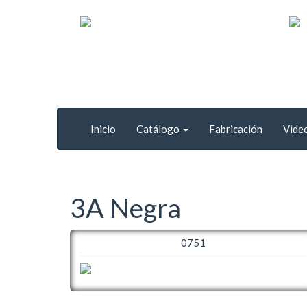
Inicio
Catálogo
Fabricación
Vide
3A Negra
0751