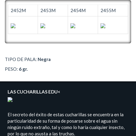
2452M
2453M
2454M
2455M
TIPO DE PALA:
Negra
PESO:
6 gr.
LAS CUCHARILLAS EDU<
El secreto del éxito de estas cucharillas se encuentra en la
particularidad de su forma de posarse sobre el agua sin
ningún ruido extraño, tal y como lo haría cualquier insecto,
por lo que no asusta a las truchas.