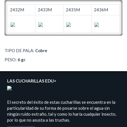
2432M
2433M
2435M
2436M
TIPO DE PALA:
Cobre
PESO:
6 gr.
LAS CUCHARILLAS EDU<
El secreto del éxito de estas cucharillas se encuentra en la
particularidad de su forma de posarse sobre el agua sin
ningún ruido extraño, tal y como lo haría cualquier insecto,
por lo que no asusta a las truchas.