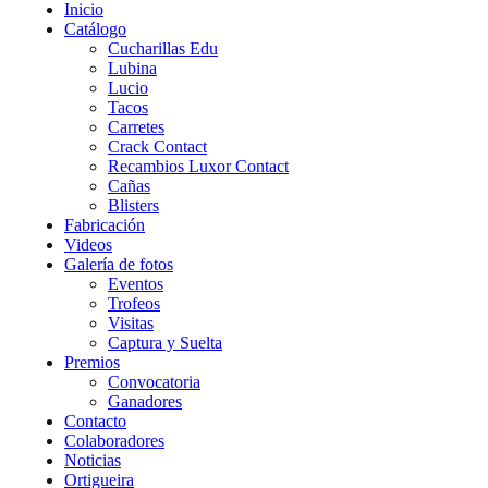
Inicio
Catálogo
Cucharillas Edu
Lubina
Lucio
Tacos
Carretes
Crack Contact
Recambios Luxor Contact
Cañas
Blisters
Fabricación
Videos
Galería de fotos
Eventos
Trofeos
Visitas
Captura y Suelta
Premios
Convocatoria
Ganadores
Contacto
Colaboradores
Noticias
Ortigueira