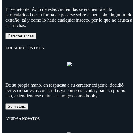
El secreto del éxito de estas cucharillas se encuentra en la
particularidad de su forma de posarse sobre el agua sin ningún ruido
extraño, tal y como lo haría cualquier insecto, por lo que no asusta a
las truchas.
Características
EDUARDO FONTELA
De su propia mano, en respuesta a su carácter exigente, decidió
perfeccionar estas cucharillas ya comercializadas, para su propio
uso, extendiéndose entre sus amigos como hobby.
Su historia
AYUDA A NOVATOS